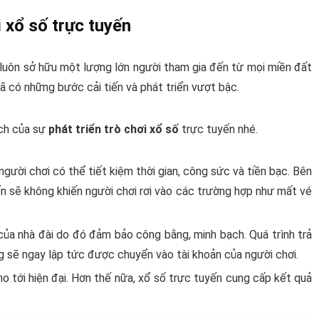
i xổ số trực tuyến
n luôn sở hữu một lượng lớn người tham gia đến từ mọi miền đất
ã có những bước cải tiến và phát triển vượt bậc.
ích của sự
phát triển trò chơi xổ số
trực tuyến nhé.
gười chơi có thể tiết kiệm thời gian, công sức và tiền bạc. Bên
n sẽ không khiến người chơi rơi vào các trường hợp như mất vé
của nhà đài do đó đảm bảo công bằng, minh bạch. Quá trình trả
g sẽ ngay lập tức được chuyển vào tài khoản của người chơi.
 tới hiện đại. Hơn thế nữa, xổ số trực tuyến cung cấp kết quả