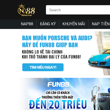
NAP88
ĐĂNG KÝ
KHUYẾN MÃI
NẠP TIỀN