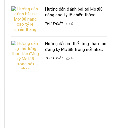
Hướng dẫn đánh bài tại Mot88
nâng cao tỷ lệ chiến thắng
THỦ THUẬT
0
Hướng dẫn cụ thể từng thao tác
đăng ký Mot88 trong nốt nhạc
THỦ THUẬT
0