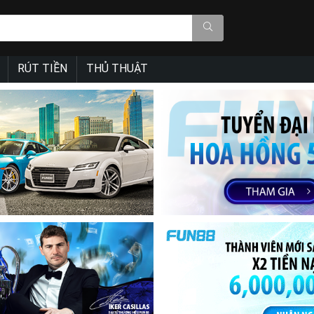
RÚT TIỀN
THỦ THUẬT