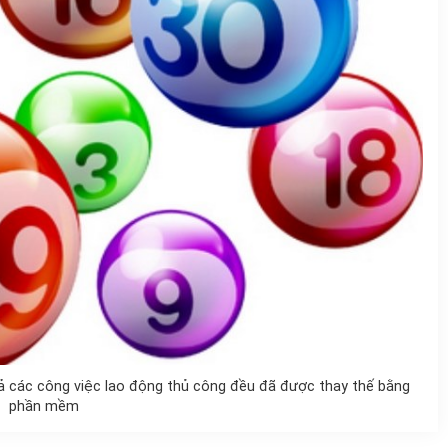
t cả các công việc lao động thủ công đều đã được thay thế bằng
phần mềm