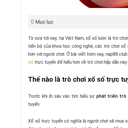
Mục lục
Từ xưa tới nay, tại Việt Nam, xổ số luôn là trò ch
tiến bộ của khoa học công nghệ, các trò chơi xổ
hơn với người chơi. Ở bài viết hôm nay, nap88.clu
số
trực tuyến để hiểu hơn về trò chơi hấp dẫn này
Thế nào là trò chơi xổ số trực t
Trước khi đi sâu vào tìm hiểu sự
phát triển trò
tuyến.
Xổ số trực tuyến có nghĩa là người chơi sẽ mua 