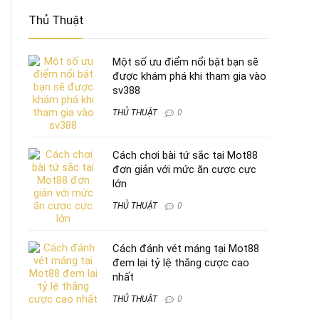
Thủ Thuật
Một số ưu điểm nổi bật bạn sẽ
được khám phá khi tham gia vào
sv388
THỦ THUẬT
0
Cách chơi bài tứ sắc tại Mot88
đơn giản với mức ăn cược cực
lớn
THỦ THUẬT
0
Cách đánh vét máng tại Mot88
đem lại tỷ lệ thắng cược cao
nhất
THỦ THUẬT
0