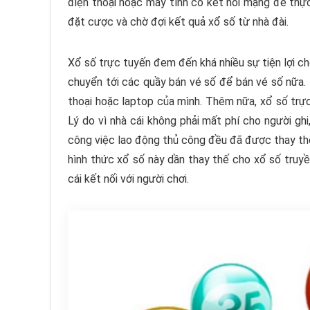
điện thoại hoặc máy tính có kết nối mạng để thự
đặt cược và chờ đợi kết quả xổ số từ nhà đài.
Xổ số trực tuyến đem đến khá nhiều sự tiện lợi ch
chuyển tới các quầy bán vé số để bán vé số nữa.
thoại hoặc laptop của mình. Thêm nữa, xổ số trực
Lý do vì nhà cái không phải mất phí cho người ghi
công việc lao động thủ công đều đã được thay thế
hình thức xổ số này dần thay thế cho xổ số truyề
cái kết nối với người chơi.