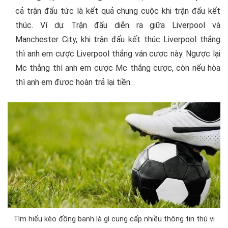
cả trận đấu tức là kết quả chung cuộc khi trận đấu kết
thúc. Ví dụ: Trận đấu diễn ra giữa Liverpool và
Manchester City, khi trận đấu kết thúc Liverpool thắng
thì anh em cược Liverpool thắng ván cược này. Ngược lại
Mc thắng thì anh em cược Mc thắng cược, còn nếu hòa
thì anh em được hoàn trả lại tiền.
Tìm hiểu kèo đồng banh là gì cung cấp nhiều thông tin thú vị