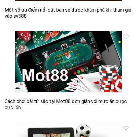
Một số ưu điểm nổi bật bạn sẽ được khám phá khi tham gia
vào sv388
Cách chơi bài tứ sắc tại Mot88 đơn giản với mức ăn cược
cực lớn