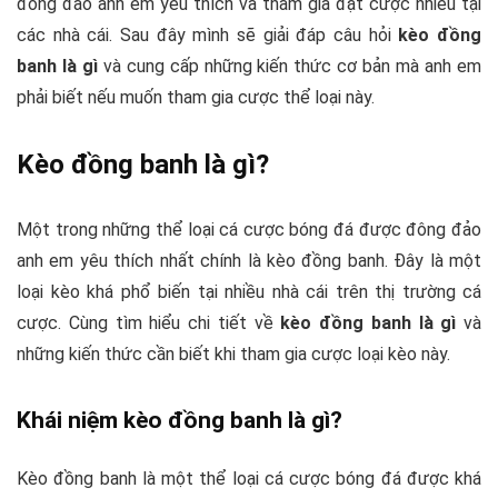
đông đảo anh em yêu thích và tham gia đặt cược nhiều tại
các nhà cái. Sau đây mình sẽ giải đáp câu hỏi
kèo đồng
banh là gì
và cung cấp những kiến thức cơ bản mà anh em
phải biết nếu muốn tham gia cược thể loại này.
Kèo đồng banh là gì?
Một trong những thể loại cá cược bóng đá được đông đảo
anh em yêu thích nhất chính là kèo đồng banh. Đây là một
loại kèo khá phổ biến tại nhiều nhà cái trên thị trường cá
cược. Cùng tìm hiểu chi tiết về
kèo đồng banh là gì
và
những kiến thức cần biết khi tham gia cược loại kèo này.
Khái niệm kèo đồng banh là gì?
Kèo đồng banh là một thể loại cá cược bóng đá được khá