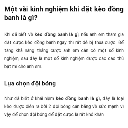
Một vài kinh nghiệm khi đặt kèo đồng
banh là gì?
Khi đã biết về
kèo đồng banh là gì
, nếu anh em tham gia
đặt cược kèo đồng banh ngay thì rất dễ bị thua cược. Để
tăng khả năng thắng cược anh em cần có một số kinh
nghiệm, sau đây là một số kinh nghiệm được các cao thủ
bật mí cho anh em.
Lựa chọn đội bóng
Như đã biết ở khái niệm
kèo đồng banh là gì,
đây là loại
kèo được diễn ra bởi 2 đội bóng cân bằng về sức mạnh vì
vậy để chọn đội bóng để đặt cược là rất khó khăn.