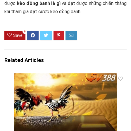
được
kèo đồng banh là gì
và đạt được những chiến thắng
khi tham gia đặt cược kèo đồng banh.
0
Save
Related Articles