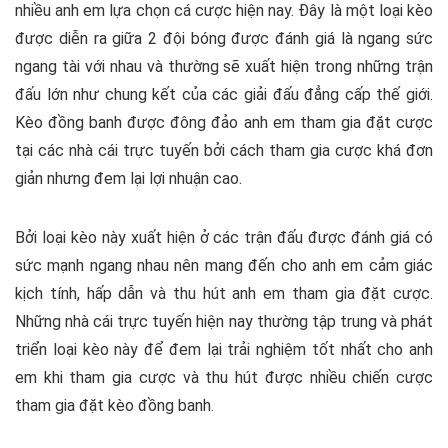
nhiều anh em lựa chọn cá cược hiện nay. Đây là một loại kèo
được diễn ra giữa 2 đội bóng được đánh giá là ngang sức
ngang tài với nhau và thường sẽ xuất hiện trong những trận
đấu lớn như chung kết của các giải đấu đẳng cấp thế giới.
Kèo đồng banh được đông đảo anh em tham gia đặt cược
tại các nhà cái trực tuyến bởi cách tham gia cược khá đơn
giản nhưng đem lại lợi nhuận cao.
Bởi loại kèo này xuất hiện ở các trận đấu được đánh giá có
sức mạnh ngang nhau nên mang đến cho anh em cảm giác
kịch tính, hấp dẫn và thu hút anh em tham gia đặt cược.
Những nhà cái trực tuyến hiện nay thường tập trung và phát
triển loại kèo này để đem lại trải nghiệm tốt nhất cho anh
em khi tham gia cược và thu hút được nhiều chiến cược
tham gia đặt kèo đồng banh.