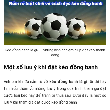
Kèo đồng banh là gì? – Những kinh nghiệm giúp đặt kèo thành
công
Một số lưu ý khi đặt kèo đồng banh
Anh em khi đã nắm rõ về
kèo đồng banh là gì
rồi thì hãy
tìm hiểu thêm về những lưu ý trong quá trình tham gia đặt
cược loại kèo này để tránh bị thua sâu. Dưới đây là một số
lưu ý khi tham gia đặt cược kèo đồng banh.