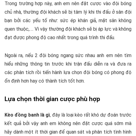
Trong trường hợp này, anh em nên đặt cược vào đội bóng
chủ nhà, thường đội khách sẽ bị tâm lý khi thi đấu ở sân đội
bạn bởi các yếu tố như: sức ép khán giả, mặt sân không
quen thuộc,…. Vì vậy thường đội khách sẽ bị áp lực và không
đạt được phong độ cao nhất trong quá trình thi đấu.
Ngoài ra, nếu 2 đội bóng ngang sức nhau anh em nên tìm
hiểu những thông tin trước khi trận đấu diễn ra và đưa ra
các phân tích rồi tiến hành lựa chọn đội bóng có phong độ
ổn định hơn hay có thành tích tốt hơn.
Lựa chọn thời gian cược phù hợp
Kèo đồng banh là gì
, đây là loại kèo rất khó dự đoán trước
kết quả bởi vậy anh em không nên đặt cược quá sớm mà
hãy dành một ít thời gian để quan sát và phân tích tình hình