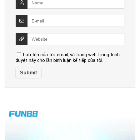
Lưu tên của tôi, email, và trang web trong trình
duyệt này cho lần bình luận kế tiếp của tôi.